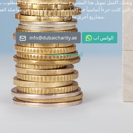
قتك، اكتمل تمويل هذا المشروع بنجاح، وتم تحقيق الهدف المطلوب ب
لتي كانت جزءاً أساسياً في إحداث هذا الأثر. إذا رغبت في مواصلة ال
مشاريع أخرى ما زالت بحاجة إلى دعمك.
الواتس اب
info@dubaicharity.ae
الصفحة الرئيسية