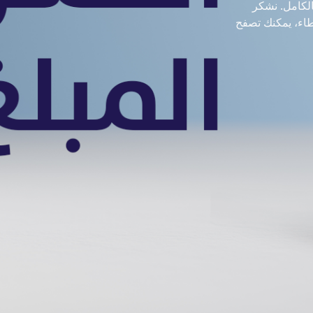
الكامل. نشكر
عطاء، يمكنك تصفح