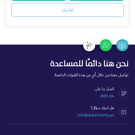
تفاصيل
نحن هنا دائمًا للمساعدة
تواصل معنا من خلال أي من هذه القنوات الداعمة
اتصل بنا على
800-94
هل لديك سؤال؟
info@dubaicharity.ae