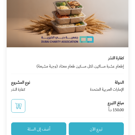
كفارة النذر
إطعام عشرة مساكين، لكل مسكين طعام معتاد (وجبة مشبعة)
الدولة
نوع المشروع
الإمارات العربية المتحدة
كفارة النذر
مبلغ التبرع
150.00 د.أ
تبرع الآن
أضف إلى السلة