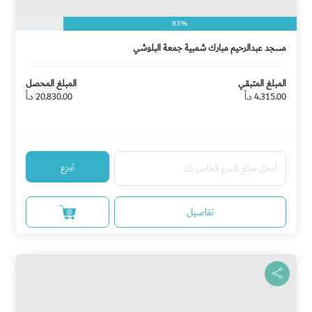
83%
مسجد عبدالرحيم مبارك شمبية جمعة البلوشي
المبلغ المتبقي
المبلغ المحصل
4,315.00 د.أ
20,830.00 د.أ
تبرع
تفاصيل