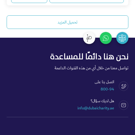
تحميل المزيد‎
نحن هنا دائمًا للمساعدة
تواصل معنا من خلال أي من هذه القنوات الداعمة
اتصل بنا على
800-94
هل لديك سؤال؟
info@dubaicharity.ae