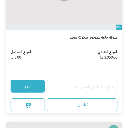
0%
صدقه جاريه للمرحوم مبخوت سعيد
المبلغ المتبقي
المبلغ المحصل
3,050.00 د.أ
5.00 د.أ
تبرع
تفاصيل