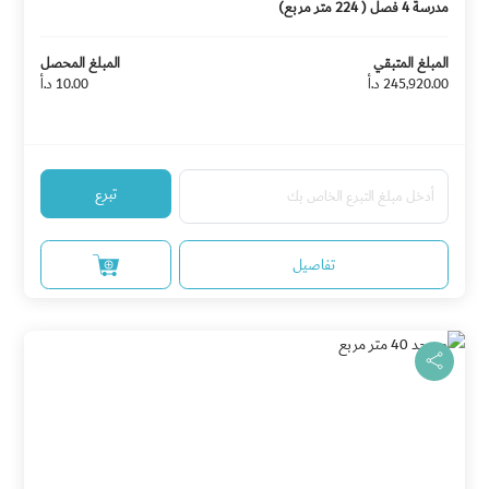
مدرسة 4 فصل ( 224 متر مربع)
المبلغ المتبقي
المبلغ المحصل
245,920.00 د.أ
10.00 د.أ
تبرع
تفاصيل