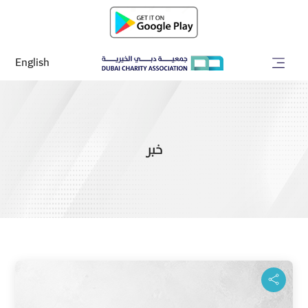
English
خبر