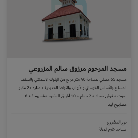
مسجد المرحوم مرزوق سالم المزروعي
مسجد 65 مصلي بمساحة 40 متر مربع من البلوك الإسمنتي بالسقف
المسلح والأساس الخرساني والأبواب والنوافذ الحديدية + مناره +2 مكبر
صوت + فرش سجاد + 2 حمام + 10 أباريق للوضوء +4 مروحة + 6
مصابيح ليد
نوع المشروع
مساجد خارج الدولة