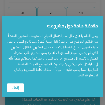
50
20
10
ملاحظة هامة حول مشروعك
500
200
100
يرجى العلم بانه في حال عدم اكتمال المبلغ المستهدف للمشروع المنشأ
من قبلكم الموضح عبر الرابط (خلال ستة أشهر) منذ تاريخ انشاء الرابط ،
سيتم تحويل المبلغ المُحصَّل كمساهمة إلى (مشروع مُمَاثل) للمشروع
ملاحظة هامة حول مشروعك
الذي لم يكتمل المبلغ المستهدف له. ولا يحق للمتبرع طلب استرداد
المبلغ او تغييره الى مشروع اخر بعد انشاء الرابط. كما نحيطكم علماً، بأنه
يرجى العلم بانه في حال عدم اكتمال المبلغ المستهدف
في بداية كل عام ميلادي، يتم تحديث العقود مع الجهات المنفذة
للمشروع المنشأ من قبلكم الموضح عبر الرابط (خلال ستة
الخارجية، مما يترتب عليه – أحياناً - اختلاف تكلفة المشروع وبالتالي
أشهر) منذ تاريخ انشاء الرابط ، سيتم تحويل المبلغ المُحصَّل
الأسعار قد تتغير.
كمساهمة إلى (مشروع مُمَاثل) للمشروع الذي لم يكتمل المبلغ
المستهدف له. ولا يحق للمتبرع طلب استرداد المبلغ او تغييره
إغلاق
الى مشروع اخر بعد انشاء الرابط. كما نحيطكم علماً، بأنه في بداية
كل عام ميلادي، يتم تحديث العقود مع الجهات المنفذة