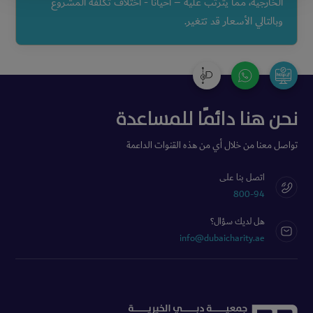
الخارجية، مما يترتب عليه – أحياناً - اختلاف تكلفة المشروع
وبالتالي الأسعار قد تتغير.
نحن هنا دائمًا للمساعدة
تواصل معنا من خلال أي من هذه القنوات الداعمة
اتصل بنا على
800-94
هل لديك سؤال؟
info@dubaicharity.ae