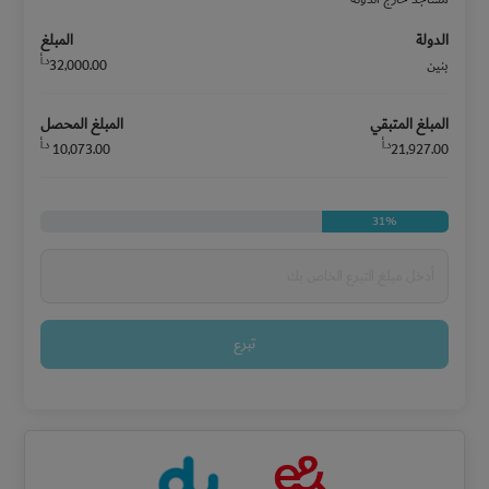
الدولة
المبلغ
د.أ
بنين
32,000.00
المبلغ المتبقي
المبلغ المحصل
د.أ
د.أ
10,073.00
21,927.00
31%
تبرع