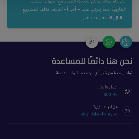
كل عام ميلادي، يتم تحديث العقود مع الجهات المنفذة
الخارجية، مما يترتب عليه – أحياناً - اختلاف تكلفة المشروع
وبالتالي الأسعار قد تتغير.
نحن هنا دائمًا للمساعدة
تواصل معنا من خلال أي من هذه القنوات الداعمة
اتصل بنا على
800-94
هل لديك سؤال؟
info@dubaicharity.ae