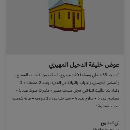
عوض خليفة الدحيل المهيري
"مسجد 65 مصلي بمساحة 40 متر مربع، السقف من الأسمنت المسلح ،
والاساس الخرساني، والابواب والنوافذ من الحديد، وعدد 2 حمامات + 3
وضاءات. التأثيث الداخلي: فرش مسجد حصير + مكبرات صوت عدد 1 +
مصابيح عدد 6 + مراوح عدد 4 + مصاحف عدد 15 مع رف + طاقه شمسيه
عدد 2 +بطارية "
نوع المشروع
مساجد خارج الدولة