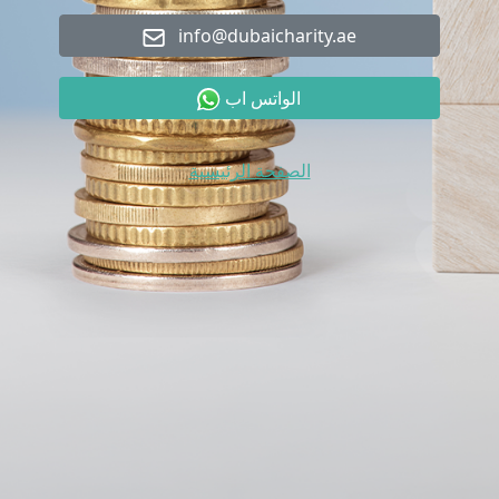
info@dubaicharity.ae
الواتس اب
الصفحة الرئيسية