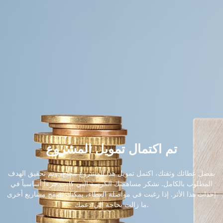
تم اكتمال تمويل المشروع
بفضل عطائك وثقتك، اكتمل تمويل هذا المشروع بنجاح، وتم تحقيق الهدف
المطلوب بالكامل. نشكر مساهمتك الكريمة التي كانت جزءاً أساسياً في
إحداث هذا الأثر. إذا رغبت في مواصلة العطاء، يمكنك تصفح مشاريع أخرى
ما زالت بحاجة إلى دعمك.