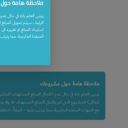
ملاحظة هامة حول
يرجى العلم بانه في حال عدم
الرابط ، سيتم تحويل المبلغ 
استرداد المبلغ او تغييره الى
المنفذة الخارجية، مما يترتب ع
10
ملاحظة هامة حول مشروعك
يرجى العلم بانه في حال عدم اكتمال المبلغ المستهدف للمشرو
مُمَاثل) للمشروع الذي لم يكتمل المبلغ المستهدف له. ولا يحق 
مع الجهات المنفذة الخارجية، مما يترتب عليه – أحياناً - اختلاف