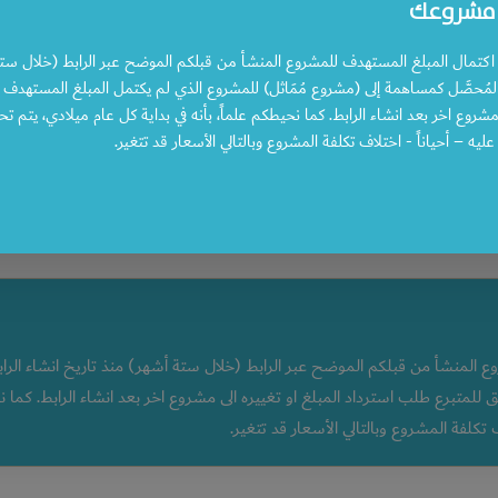
 مشروعك
 اكتمال المبلغ المستهدف للمشروع المنشأ من قبلكم الموضح عبر الرابط (خلال ستة
المُحصَّل كمساهمة إلى (مشروع مُمَاثل) للمشروع الذي لم يكتمل المبلغ المستهدف ل
 مشروع اخر بعد انشاء الرابط. كما نحيطكم علماً، بأنه في بداية كل عام ميلادي، يتم 
ليه – أحياناً - اختلاف تكلفة المشروع وبالتالي الأسعار قد تتغير.
0
200
100
50
20
ع المنشأ من قبلكم الموضح عبر الرابط (خلال ستة أشهر) منذ تاريخ انشاء الرا
للمتبرع طلب استرداد المبلغ او تغييره الى مشروع اخر بعد انشاء الرابط. كما نح
 تكلفة المشروع وبالتالي الأسعار قد تتغير.