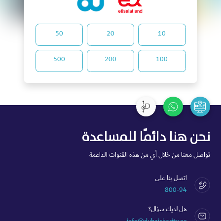
50
20
10
500
200
100
نحن هنا دائمًا للمساعدة
تواصل معنا من خلال أي من هذه القنوات الداعمة
اتصل بنا على
800-94
هل لديك سؤال؟
info@dubaicharity.ae