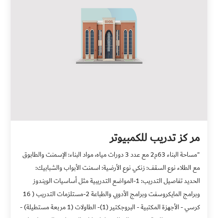
مر كز تدريب للكمبيوتر
"مساحة البناء 63م2 مع عدد 3 دورات مياه، مواد البناء: الإسمنت والطابوق
مع الطلاء نوع السقف: زنكي نوع الأرضية: اسمنت الأبواب والشبابيك:
الحديد تفاصيل التدريب: 1-المواضع التدريبية مثل أساسيات الويندوز
وبرامج المايكروسفت وبرامج الأدوبي والطباعة 2-مستلزمات التدريب ( 16
كرسي - الأجهزة المكتبية - البروجكتير (1)- الطاولات (1 مربعة مستطيلة) -