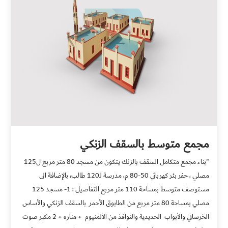
مجمع متوسط بالسقف الزنكي
"بناء مجمع متكامل السقف بالزنك يتكون من مسجد 80 متر مربع ل125
مصلي ، حفر بئر كهربائي 50-80 م، مدرسة لـ120 طالب، بالإضافة الى
مستوصف متوسط بمساحة 110 متر مربع التفاصيل : 1- مسجد 125
مصلي بمساحة 80 متر مربع من الطابوق الأحمر بالسقف الزنكي والأساس
الخرساني والأبواب الحديدية والنوافذ من الألمنيوم + مناره + 2 مكبر صوت