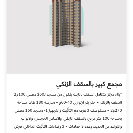
مجمع كبير بالسقف الزنكي
"بناء مركز متكامل السقف بالزنك يتكون من مسجد لـ160 مصلي 100م2
السقف بالزنك، + حفر بئر ارتوازي 40-60م + مدرسة 180 طالبا مساحة
270م2 + مستوصف 3 غرف مع التأثيث والتجهيز 1- مسجد 160 مصلي
بمساحة 100 متر مربع، بالسقف الزنكي، والاساس الخرساني، والابواب
والنوافذ من الحديد، وعدد 3 حمامات + 3 وضاءات. التأثيث الداخلي: فرش