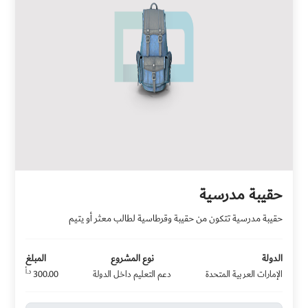
حقيبة مدرسية
حقيبة مدرسية تتكون من حقيبة وقرطاسية لطالب معثر أو يتيم
الدولة
نوع المشروع
المبلغ
د.أ
الإمارات العربية المتحدة
دعم التعليم داخل الدولة
300.00