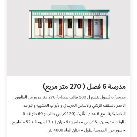
مدرسة 6 فصل ( 270 متر مربع)
مدرسة 6 فصول تتسع ل 180 طالب بمساحة 270 متر مربع من الطابوق
الأحمر بالسقف الزنكي والاساس الخرساني والأبواب الخشبية والنوافذ
البلاستيكية+ مع 6 حمام التأثيث (120 كرسي طالب و 60 طاولة+ 6
طاولات مدرسين+ 6 كرسي معلمين+6 خزان ) + 13 مروحة + 52 مصابيح
+ سور حول المدرسة بطول + خزان الماء 4000 لتر