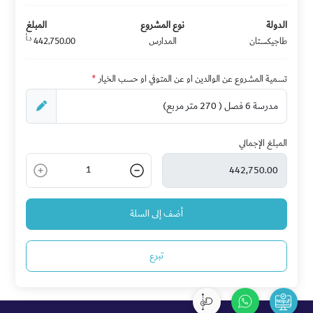
الدولة
نوع المشروع
المبلغ
د.أ
طاجيكستان
المدارس
442,750.00
تسمية المشروع عن الوالدين او عن المتوفي او حسب الخيار
*
المبلغ الإجمالي
1
أضف إلى السلة
تبرع