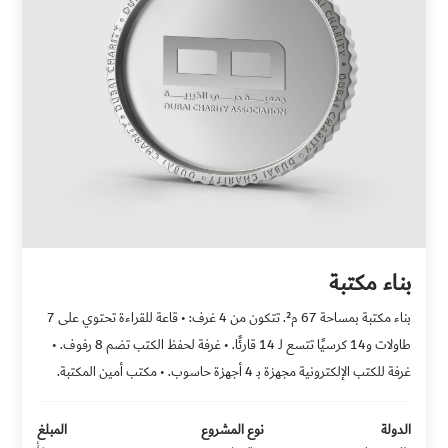
بناء مكتبة
بناء مكتبة بمساحة 67 م². تتكون من 4 غرف: • قاعة للقراءة تحتوي على 7
طاولات و14 كرسيًا تتسع لـ 14 قارئًا. • غرفة لحفظ الكتب تضم 8 رفوف. •
غرفة للكتب الإلكترونية مجهزة بـ 4 أجهزة حاسوب. • مكتب أمين المكتبة.
الدولة
نوع المشروع
المبلغ