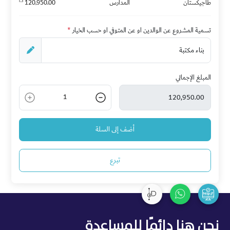
د.أ
طاجيكستان
المدارس
120,950.00
تسمية المشروع عن الوالدين او عن المتوفي او حسب الخيار
*
المبلغ الإجمالي
1
أضف إلى السلة
تبرع
نحن هنا دائمًا للمساعدة