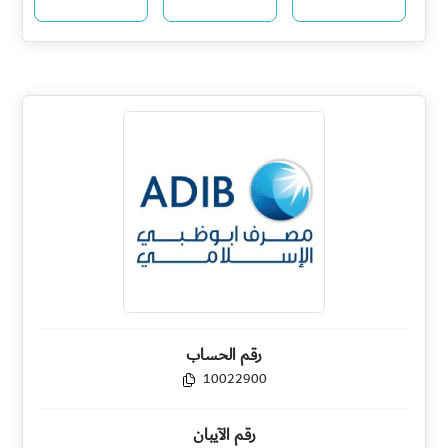
رقم الحساب
10022900
رقم الآيبان