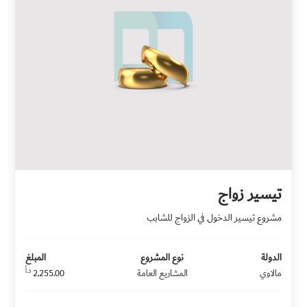
تيسير زواج
مشروع تيسير الدخول في الزواج للشابب
الدولة
نوع المشروع
المبلغ
د.أ
مالاوي
المشاريع العامة
2,255.00