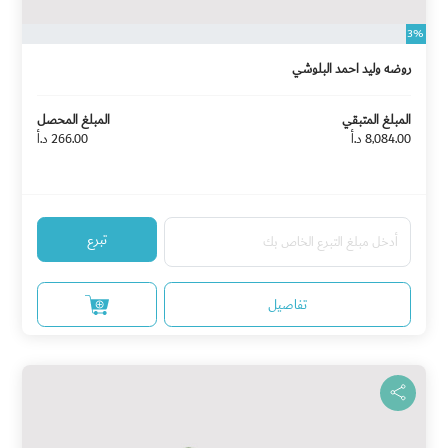
3%
روضه وليد احمد البلوشي
المبلغ المتبقي
المبلغ المحصل
8,084.00 د.أ
266.00 د.أ
تبرع
تفاصيل