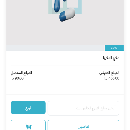
16%
علاج الملاريا
المبلغ المتبقي
المبلغ المحصل
465.00 د.أ
90.00 د.أ
تبرع
تفاصيل