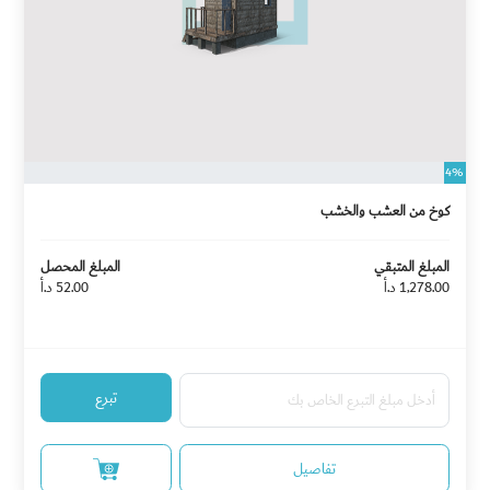
4%
كوخ من العشب والخشب
المبلغ المتبقي
المبلغ المحصل
1,278.00 د.أ
52.00 د.أ
تبرع
تفاصيل