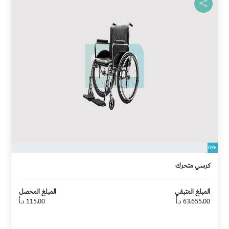
0%
كرسي متحرك
المبلغ المتبقي
المبلغ المحصل
63,655.00 د.أ
115.00 د.أ