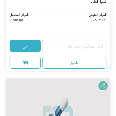
غسيل الكلى
المبلغ المتبقي
المبلغ المحصل
6,150.00 د.أ
985.00 د.أ
تبرع
تفاصيل