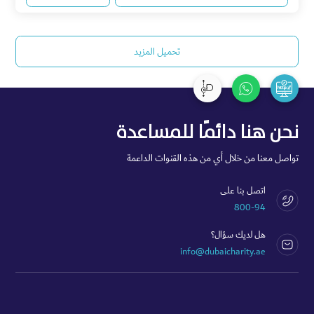
تحميل المزيد‎
نحن هنا دائمًا للمساعدة
تواصل معنا من خلال أي من هذه القنوات الداعمة
اتصل بنا على
800-94
هل لديك سؤال؟
info@dubaicharity.ae