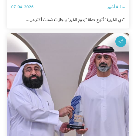
منذ 4 أشهر
07-04-2026
"دبي الخيرية" تُتوج حملة "يدوم الخير" بإنجازات شملت أكثر من...