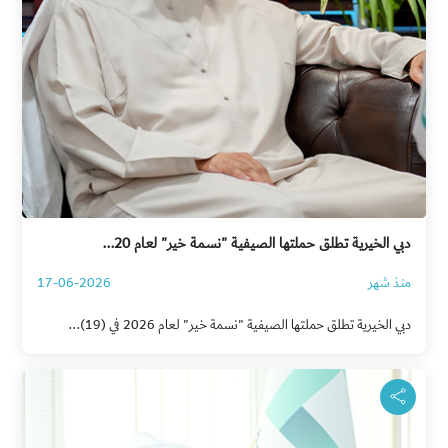
دبي الخيرية تطلق حملتها الصيفية "نسمة خير" لعام 20...
منذ شهر
17-06-2026
دبي الخيرية تطلق حملتها الصيفية "نسمة خير" لعام 2026 في (19)...