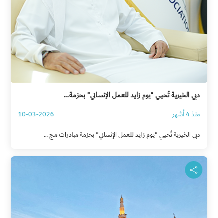
دبي الخيرية تُحيي "يوم زايد للعمل الإنساني" بحزمة...
منذ 4 أشهر
10-03-2026
دبي الخيرية تُحيي "يوم زايد للعمل الإنساني" بحزمة مبادرات مج...