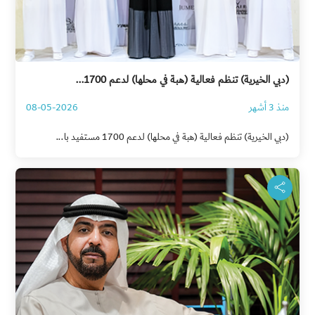
(دبي الخيرية) تنظم فعالية (هبة في محلها) لدعم 1700...
منذ 3 أشهر
08-05-2026
(دبي الخيرية) تنظم فعالية (هبة في محلها) لدعم 1700 مستفيد با...