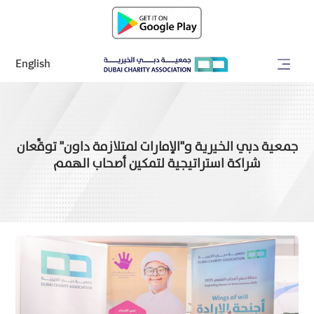
English
جمعية دبي الخيرية و"الإمارات لمتلازمة داون" توقِّعان
شراكة استراتيجية لتمكين أصحاب الهمم