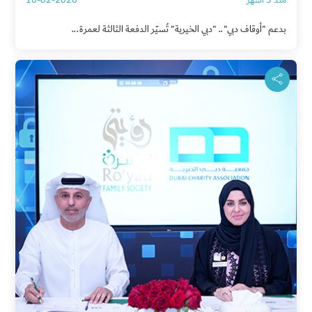
بدعم "أوقاف دبي".. "دبي الخيرية" تُسيّر الدفعة الثالثة لعمرة...