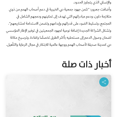
والإنساني الذي يتجاوز الحدود
.
وأضافت جعرور: "نثمن جهود جمعية دبي الخيرية في دعم أصحاب الهمم من ذوي
متلازمة داون، ودعم مبادراتهم التي تهدف إلى تمكينهم ودمجهم الشامل في
المجتمع، وتسليط الضوء على قدراتهم وإبداعهم وتضمن الاستدامة لمشاريعهم".
وتشكل الشراكة الجديدة إضافة نوعية لجهود الجمعيتين في توفير الإطار المؤسسي
لضمان وصول الدعم إلى مستحقيه بأكثر الطرق تخصصًا وكفاءة. وترسيخ مكانة
دبي كمدينة صديقة لأصحاب الهمم ووجهة عالمية للابتكار في مجال الرعاية والتأهيل
.
أخبار ذات صلة