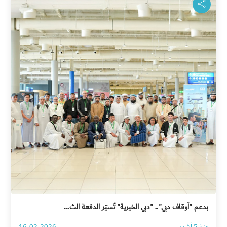
بدعم "أوقاف دبي".. "دبي الخيرية" تُسيّر الدفعة الث...
منذ 5 أشهر
16-02-2026