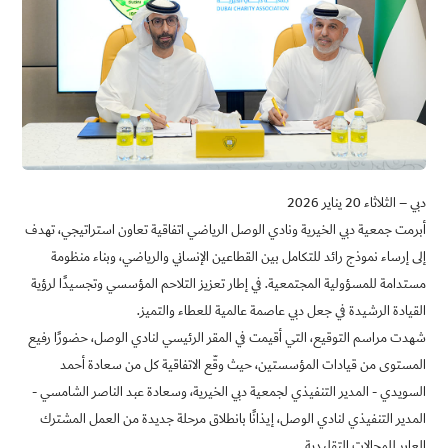
دبي – الثلاثاء 20 يناير 2026
أبرمت جمعية دبي الخيرية ونادي الوصل الرياضي اتفاقية تعاون استراتيجي، تهدف
إلى إرساء نموذج رائد للتكامل بين القطاعين الإنساني والرياضي، وبناء منظومة
مستدامة للمسؤولية المجتمعية
.
في إطار تعزيز التلاحم المؤسسي وتجسيدًا لرؤية
القيادة الرشيدة في جعل دبي عاصمة عالمية للعطاء والتميز.
شهدت مراسم التوقيع، التي أقيمت في المقر الرئيسي لنادي الوصل، حضورًا رفيع
المستوى من قيادات المؤسستين، حيث وقّع الاتفاقية كل من سعادة أحمد
السويدي - المدير التنفيذي لجمعية دبي الخيرية، وسعادة عبد الناصر الشامسي -
المدير التنفيذي لنادي الوصل، إيذانًا بانطلاق مرحلة جديدة من العمل المشترك
العابر للمجالات التقليدية
.