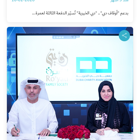
بدعم "أوقاف دبي".. "دبي الخيرية" تُسيّر الدفعة الثالثة لعمرة...