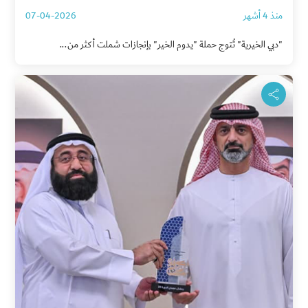
منذ 4 أشهر
07-04-2026
"دبي الخيرية" تُتوج حملة "يدوم الخير" بإنجازات شملت أكثر من...