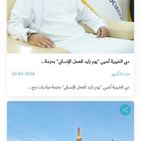
دبي الخيرية تُحيي "يوم زايد للعمل الإنساني" بحزمة...
منذ 4 أشهر
10-03-2026
دبي الخيرية تُحيي "يوم زايد للعمل الإنساني" بحزمة مبادرات مج...