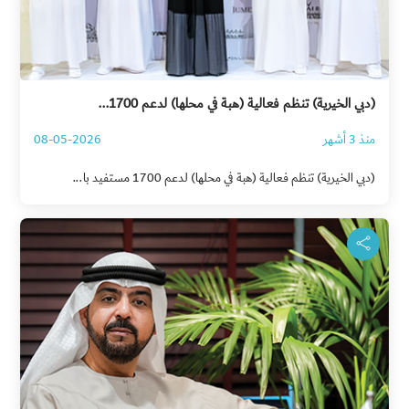
(دبي الخيرية) تنظم فعالية (هبة في محلها) لدعم 1700...
منذ 3 أشهر
08-05-2026
(دبي الخيرية) تنظم فعالية (هبة في محلها) لدعم 1700 مستفيد با...