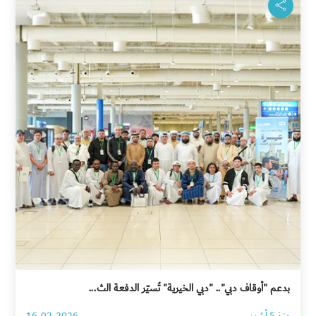
بدعم "أوقاف دبي".. "دبي الخيرية" تُسيّر الدفعة الث...
منذ 5 أشهر
16-02-2026